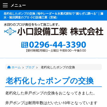
メニュー
老朽化したポンプの交換 | 地中レーダー＆水素式探知で“掘らずに調べる”｜漏
水・陥没調査のプロ 小口設備工業（茨城）
ホーム
>
ブログ
>
老朽化したポンプの交換
老朽化したポンプの交換
老朽化した井戸ポンプの交換をおこなってきました。
井戸ポンプは耐用年数はだいたい10年となっています