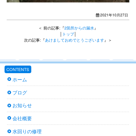
2021年10月27日
＜ 前の記事:『
2箇所からの漏水
』
│
トップ
│
次の記事:『
あけましておめでとうございます
』＞
CONTENTS
ホーム
ブログ
お知らせ
会社概要
水回りの修理